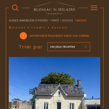
AGENCE IMMOBILIÈRE À POITIERS
VENTE
SOSSAIS
MAISON
Maisons à vendre à Sossais
1
annonce(s) trouvée(s) selon vos critères
Trier par
Les plus récentes