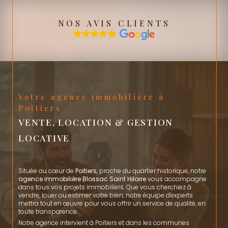
NOS AVIS CLIENTS
Votre agence immobilière à
Poitiers
VENTE, LOCATION & GESTION
LOCATIVE
Située au cœur de
Poitiers
, proche du quartier historique, notre
agence immobilière Blossac Saint Hilaire
vous accompagne
dans tous vos projets immobiliers. Que vous cherchiez à
vendre, louer ou estimer votre bien, notre équipe d'experts
mettra tout en œuvre pour vous offrir un service de qualité, en
toute transparence.
Notre agence intervient à Poitiers et dans les communes