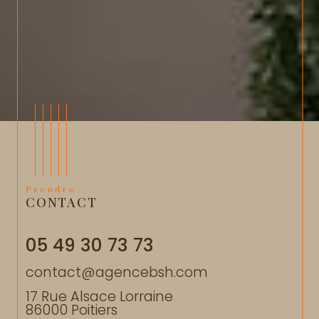
Prendre
CONTACT
05 49 30 73 73
contact@agencebsh.com
17 Rue Alsace Lorraine
86000
Poitiers