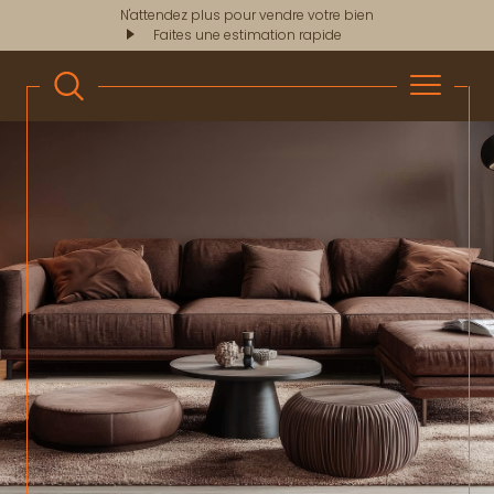
N'attendez plus pour vendre votre bien
Faites une estimation rapide