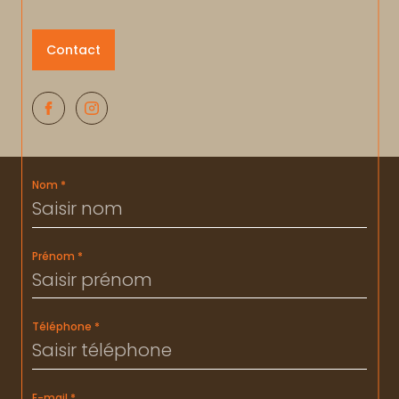
Contact
Nom *
Prénom *
Téléphone *
E-mail *