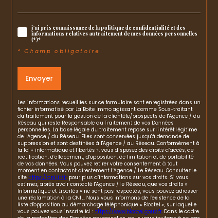
j'ai pris connaissance de la politique de confidentialité et des
informations relatives au traitement de mes données personnelles
(*)*
* Champ obligatoire
Envoyer
Les informations recueillies sur ce formulaire sont enregistrées dans un
fichier informatisé par La Boite Immo agissant comme Sous-traitant
du traitement pour la gestion de la clientèle/prospects de l'Agence / du
Réseau qui reste Responsable du Traitement de vos Données
personnelles. La base légale du traitement repose sur l'intérêt légitime
de l'Agence / du Réseau. Elles sont conservées jusqu'à demande de
suppression et sont destinées à l'Agence / au Réseau. Conformément à
la loi « informatique et libertés », vous disposez des droits d’accès, de
rectification, d’effacement, d’opposition, de limitation et de portabilité
de vos données. Vous pouvez retirer votre consentement à tout
moment en contactant directement l’Agence / Le Réseau. Consultez le
site
https://cnil.fr/fr
pour plus d’informations sur vos droits. Si vous
estimez, après avoir contacté l'Agence / le Réseau, que vos droits «
Informatique et Libertés » ne sont pas respectés, vous pouvez adresser
une réclamation à la CNIL. Nous vous informons de l’existence de la
liste d'opposition au démarchage téléphonique « Bloctel », sur laquelle
vous pouvez vous inscrire ici :
https://www.bloctel.gouv.fr
. Dans le cadre