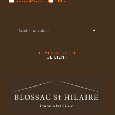
bureau de poste
mairie
Saisir une valeur
Intéressé(e) par
CE BIEN ?