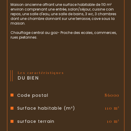
Maison ancienne offrant une surface habitable de 110 m² 
environ comprenant une entrée, salon/séjour, cuisine coin 
repas, une salle d'eau, une salle de bains, 3 wc, 3 chambres 
dont une chambre donnant sur une terrasse, cave sous la 
maison.
Chauffage central au gaz- Proche des ecoles, commerces, 
rues pietonnes.
Les caractéristiques
DU BIEN
Code postal
86000
Surface habitable (m²)
110 m²
surface terrain
10 m²