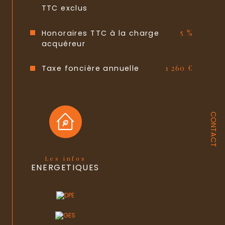
TTC exclus
Honoraires TTC à la charge
5 %
acquéreur
Taxe foncière annuelle
1 260 €
CONTACT
Les infos
ENERGETIQUES