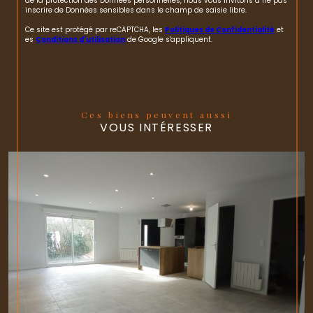
de la protection des Données personnelles, nous vous invitons à ne pas
inscrire de Données sensibles dans le champ de saisie libre.
Ce site est protégé par reCAPTCHA, les
Politiques de Confidentialité
et
es
Conditions d'utilisation
de Google s'appliquent.
Ces biens peuvent aussi
VOUS INTÉRESSER