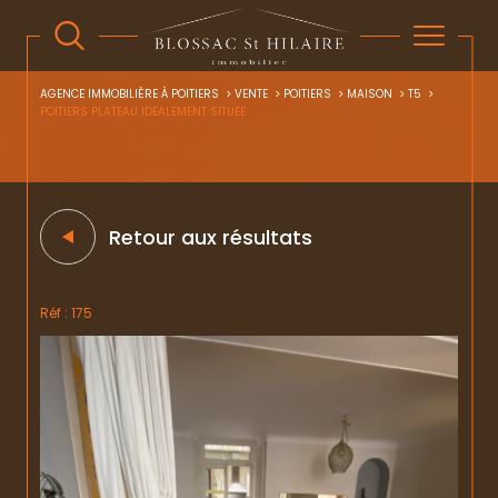
AGENCE IMMOBILIÈRE À POITIERS
VENTE
POITIERS
MAISON
T5
POITIERS PLATEAU IDEALEMENT SITUEE
Retour aux résultats
Réf : 175