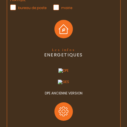
bureau de poste
mairie
Les infos
ENERGETIQUES
DPE ANCIENNE VERSION