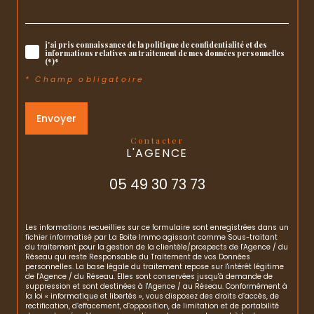
j'ai pris connaissance de la politique de confidentialité et des
informations relatives au traitement de mes données personnelles
(*)*
* Champ obligatoire
Envoyer
contacter
L'AGENCE
05 49 30 73 73
Les informations recueillies sur ce formulaire sont enregistrées dans un
fichier informatisé par La Boite Immo agissant comme Sous-traitant
du traitement pour la gestion de la clientèle/prospects de l'Agence / du
Réseau qui reste Responsable du Traitement de vos Données
personnelles. La base légale du traitement repose sur l'intérêt légitime
de l'Agence / du Réseau. Elles sont conservées jusqu'à demande de
suppression et sont destinées à l'Agence / au Réseau. Conformément à
la loi « informatique et libertés », vous disposez des droits d’accès, de
rectification, d’effacement, d’opposition, de limitation et de portabilité