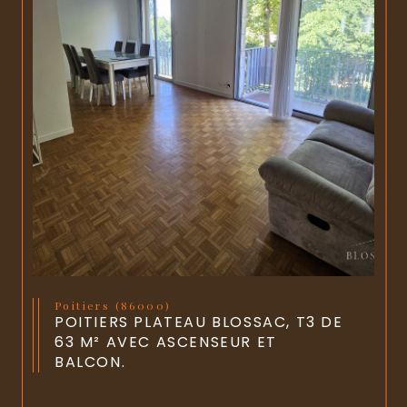
Poitiers (86000)
POITIERS PLATEAU BLOSSAC, T3 DE
63 M² AVEC ASCENSEUR ET
BALCON.