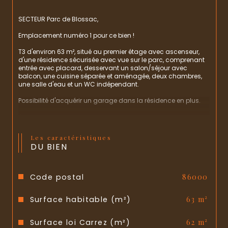
SECTEUR Parc de Blossac,
Emplacement numéro 1 pour ce bien !
T3 d'environ 63 m², situé au premier étage avec ascenseur, 
d'une résidence sécurisée avec vue sur le parc, comprenant 
entrée avec placard, desservant un salon/séjour avec 
balcon, une cuisine séparée et aménagée, deux chambres, 
une salle d'eau et un WC indépendant.
Possibilité d'acquérir un garage dans la résidence en plus. 
A visiter rapidement.
Les caractéristiques
DU BIEN
Code postal
86000
Surface habitable (m²)
63 m²
Surface loi Carrez (m²)
62 m²