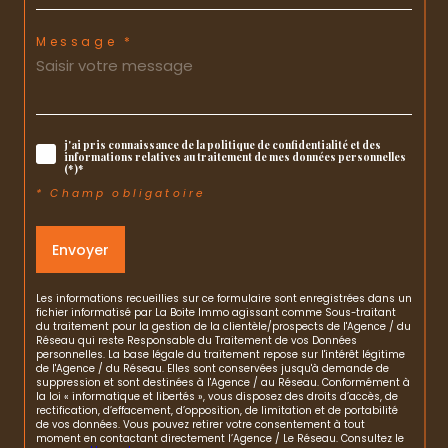
Message *
j'ai pris connaissance de la politique de confidentialité et des
informations relatives au traitement de mes données personnelles
(*)*
* Champ obligatoire
Envoyer
Les informations recueillies sur ce formulaire sont enregistrées dans un
fichier informatisé par La Boite Immo agissant comme Sous-traitant
du traitement pour la gestion de la clientèle/prospects de l'Agence / du
Réseau qui reste Responsable du Traitement de vos Données
personnelles. La base légale du traitement repose sur l'intérêt légitime
de l'Agence / du Réseau. Elles sont conservées jusqu'à demande de
suppression et sont destinées à l'Agence / au Réseau. Conformément à
la loi « informatique et libertés », vous disposez des droits d’accès, de
rectification, d’effacement, d’opposition, de limitation et de portabilité
de vos données. Vous pouvez retirer votre consentement à tout
moment en contactant directement l’Agence / Le Réseau. Consultez le