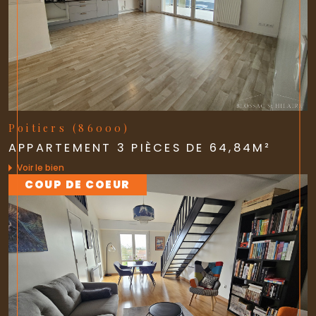
Poitiers (86000)
APPARTEMENT 3 PIÈCES DE 64,84M²
Voir le bien
COUP DE COEUR