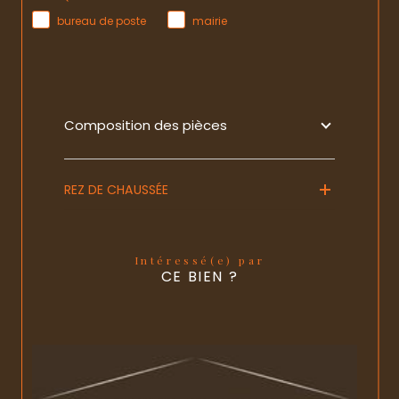
bureau de poste
mairie
Composition des pièces
REZ DE CHAUSSÉE
Intéressé(e) par
CE BIEN ?