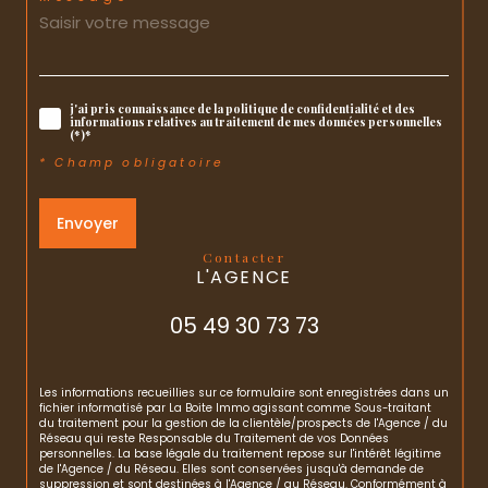
j'ai pris connaissance de la politique de confidentialité et des
informations relatives au traitement de mes données personnelles
(*)*
* Champ obligatoire
Envoyer
contacter
L'AGENCE
05 49 30 73 73
Les informations recueillies sur ce formulaire sont enregistrées dans un
fichier informatisé par La Boite Immo agissant comme Sous-traitant
du traitement pour la gestion de la clientèle/prospects de l'Agence / du
Réseau qui reste Responsable du Traitement de vos Données
personnelles. La base légale du traitement repose sur l'intérêt légitime
de l'Agence / du Réseau. Elles sont conservées jusqu'à demande de
suppression et sont destinées à l'Agence / au Réseau. Conformément à