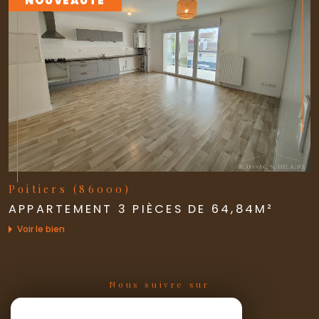
NOUVEAUTÉ
Poitiers (86000)
APPARTEMENT 3 PIÈCES DE 64,84M²
Voir le bien
Nous suivre sur