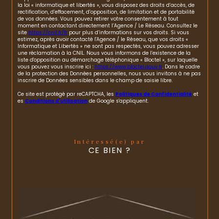
la loi « informatique et libertés », vous disposez des droits d’accès, de
rectification, d’effacement, d’opposition, de limitation et de portabilité
de vos données. Vous pouvez retirer votre consentement à tout
moment en contactant directement l’Agence / Le Réseau. Consultez le
site
https://cnil.fr/fr
pour plus d’informations sur vos droits. Si vous
estimez, après avoir contacté l'Agence / le Réseau, que vos droits «
Informatique et Libertés » ne sont pas respectés, vous pouvez adresser
une réclamation à la CNIL. Nous vous informons de l’existence de la
liste d'opposition au démarchage téléphonique « Bloctel », sur laquelle
vous pouvez vous inscrire ici :
https://www.bloctel.gouv.fr
. Dans le cadre
de la protection des Données personnelles, nous vous invitons à ne pas
inscrire de Données sensibles dans le champ de saisie libre.
Ce site est protégé par reCAPTCHA, les
Politiques de Confidentialité
et
es
Conditions d'utilisation
de Google s'appliquent.
Intéressé(e) par
CE BIEN ?