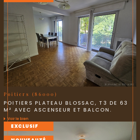
Poitiers (86000)
POITIERS PLATEAU BLOSSAC, T3 DE 63
M² AVEC ASCENSEUR ET BALCON.
Voir le bien
EXCLUSIF