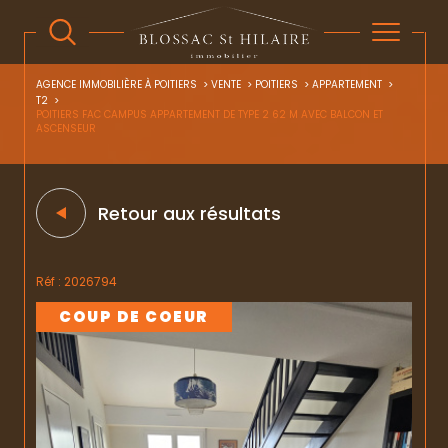
AGENCE IMMOBILIÈRE À POITIERS
VENTE
POITIERS
APPARTEMENT
T2
POITIERS FAC CAMPUS APPARTEMENT DE TYPE 2 62 M AVEC BALCON ET
ASCENSEUR
Retour aux résultats
Réf : 2026794
COUP DE COEUR