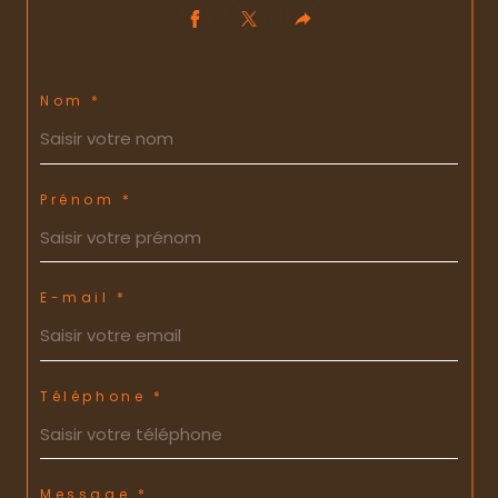
Nom *
Prénom *
E-mail *
Téléphone *
Message *