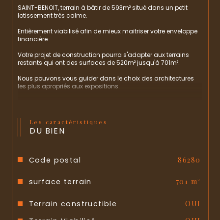
SAINT-BENOIT, terrain à bâtir de 593m² situé dans un petit 
lotissement très calme.
Entièrement viabilisé afin de mieux maitriser votre enveloppe 
financière.
Votre projet de construction pourra s'adapter aux terrains 
restants qui ont des surfaces de 520m² jusqu'à 701m².
Nous pouvons vous guider dans le choix des architectures 
les plus apropriés aux expositions.
Je vous propose de nous contacter pour les visiter.
Les caractéristiques
DU BIEN
Code postal
86280
surface terrain
701 m²
Terrain constructible
OUI