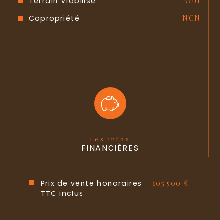
Terrain Viabilisé
OUI
Copropriété
NON
Les infos
FINANCIÈRES
Prix de vente honoraires
105 500 €
TTC inclus