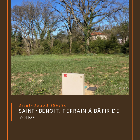
Saint-Benoît (86280)
SAINT-BENOIT, TERRAIN À BÂTIR DE
701M²