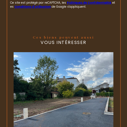
Ce site est protégé par reCAPTCHA, les
Politiques de Confidentialité
et
es
Conditions d'utilisation
de Google s'appliquent.
Ces biens peuvent aussi
VOUS INTÉRESSER