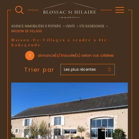
AGENCE IMMOBILIÈRE À POITIERS
VENTE
STE RADEGONDE
MAISON DE VILLAGE
Maison-De-Villages à vendre à Ste-
Radegonde
1
annonce(s) trouvée(s) selon vos critères
Trier par
Les plus récentes