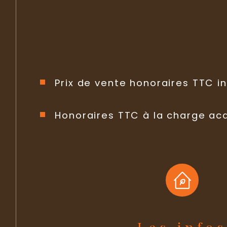
Prix de vente honoraires TTC in
Honoraires TTC à la charge ac
Les info