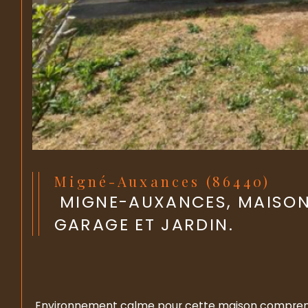
Migné-Auxances (86440)
MIGNE-AUXANCES, MAISON
GARAGE ET JARDIN.
 Environnement calme pour cette maison comprenant entrée avec placards, 