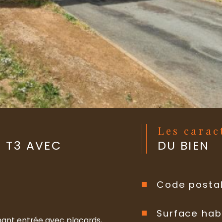
Les cara
 T3 AVEC
DU BIEN
Code posta
Surface hab