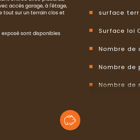
vec accès garage, à l'étage, 
surface terr
tout sur un terrain clos et 
Surface loi
t exposé sont disponibles 
Nombre de 
Nombre de 
Nombre de 
Nb de salle
Mode de ch
Type de ch