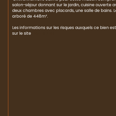
salon-séjour donnant sur le jardin, cuisine ouverte a
deux chambres avec placards, une salle de bains. Le 
arboré de 448m².
Les informations sur les risques auxquels ce bien es
sur le site 
Géorisques