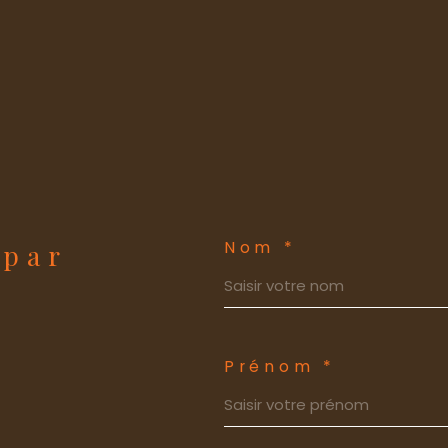
Nom *
 par
Prénom *