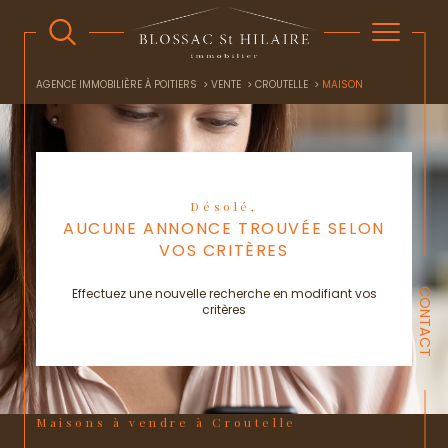
AGENCE IMMOBILIÈRE À POITIERS
VENTE
CROUTELLE
MAISON
Désolé,
AUCUNE ANNONCE TROUVÉE SELON
VOS CRITÈRES
Effectuez une nouvelle recherche en modifiant vos
CONTACT
critères
Maisons à vendre à Croutelle