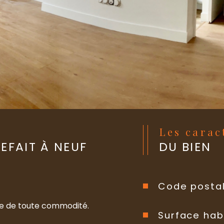
Les cara
REFAIT À NEUF
DU BIEN
Code posta
oche de toute commodité.
Surface hab