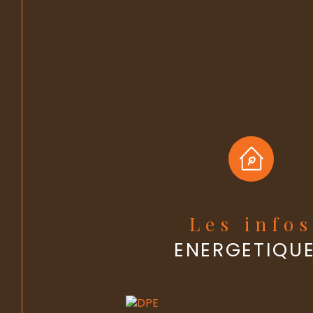
Les info
ENERGETIQU