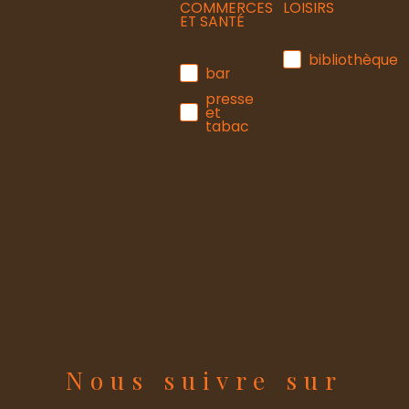
COMMERCES
LOISIRS
ET SANTÉ
bibliothèque
bar
presse
et
tabac
Nous suivre sur