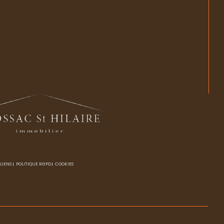
 LIENS
POLITIQUE RGPD
COOKIES