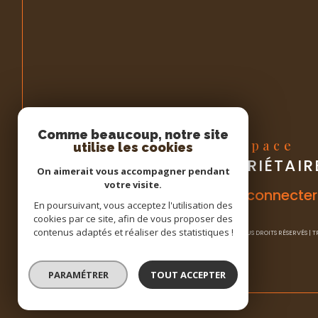
Comme beaucoup, notre site
Espace
utilise les cookies
PROPRIÉTAIR
On aimerait vous accompagner pendant
votre visite.
Se connecter
En poursuivant, vous acceptez l'utilisation des
cookies par ce site, afin de vous proposer des
contenus adaptés et réaliser des statistiques !
© 2026 | TOUS DROITS RÉSERVÉS |
PARAMÉTRER
TOUT ACCEPTER