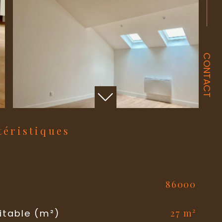
CONTACT
ctéristiques
86000
l
27 m²
itable (m²)