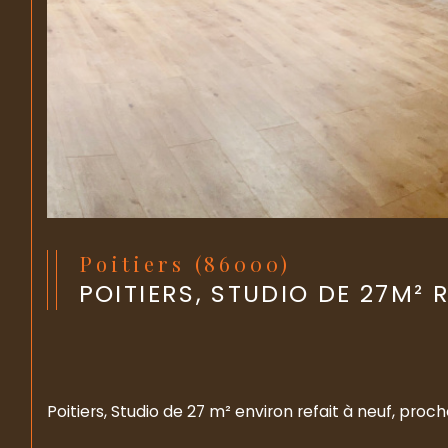
Poitiers (86000)
POITIERS, STUDIO DE 27M² 
Poitiers, Studio de 27 m² environ refait à neuf, pr