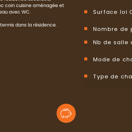
ec coin cuisine aménagée et 
Surface loi
d'eau avec WC.
 tennis dans la résidence.
Nombre de 
Nb de salle 
Mode de ch
Type de ch
Format de 
Interphone
Nombre de 