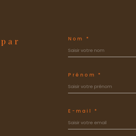
Nom *
 par
Prénom *
E-mail *