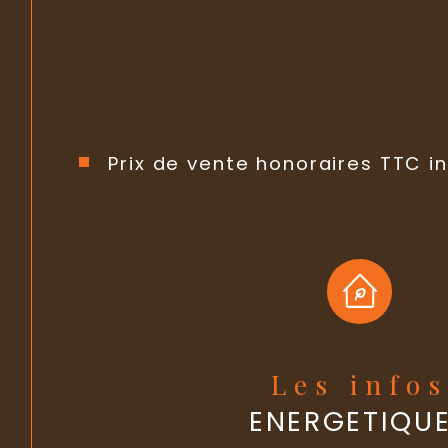
Prix de vente honoraires TTC in
Les info
ENERGETIQU