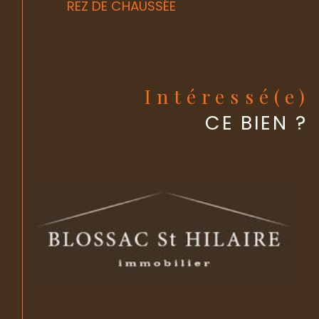
REZ DE CHAUSSÉE
Intéressé(e)
CE BIEN ?