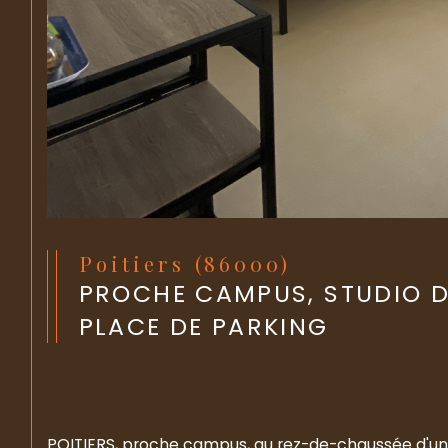
Poitiers (86000)
PROCHE CAMPUS, STUDIO D
PLACE DE PARKING
POITIERS, proche campus, au rez-de-chaussée d'une