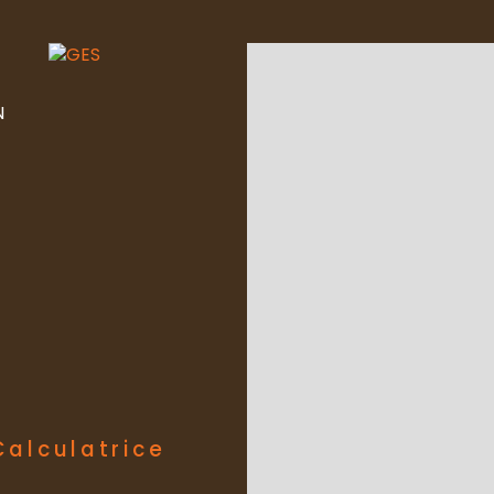
N
Calculatrice