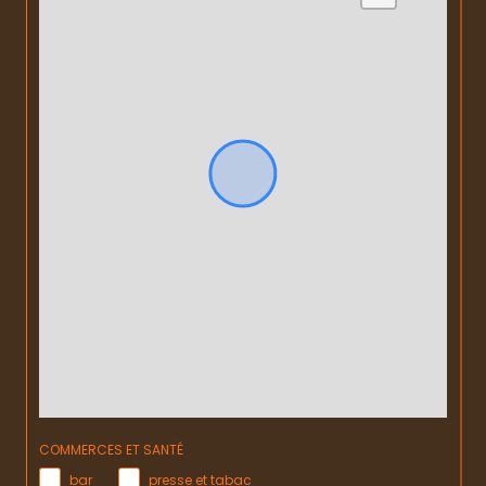
COMMERCES ET SANTÉ
bar
presse et tabac