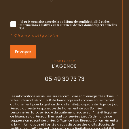
j'ai pris connaissance de la politique de confidentialité et des
informations relatives au traitement de mes données personnelles
(*)*
* Champ obligatoire
Envoyer
contacter
L'AGENCE
05 49 30 73 73
Les informations recueillies sur ce formulaire sont enregistrées dans un
fichier informatisé par La Boite Immo agissant comme Sous-traitant
du traitement pour la gestion de la clientèle/prospects de l'Agence / du
Réseau qui reste Responsable du Traitement de vos Données
personnelles. La base légale du traitement repose sur l'intérêt légitime
de l'Agence / du Réseau. Elles sont conservées jusqu'à demande de
suppression et sont destinées à l'Agence / au Réseau. Conformément à
la loi « informatique et libertés », vous disposez des droits d’accès, de
rectification, d’effacement, d’opposition, de limitation et de portabilité