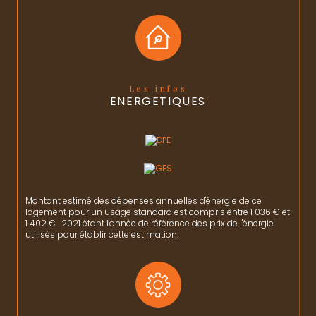
Les infos
ENERGETIQUES
Montant estimé des dépenses annuelles d'énergie de ce
logement pour un usage standard est compris entre 1 036 € et
1 402 € . 2021 étant l'année de référence des prix de l'énergie
utilisés pour établir cette estimation.