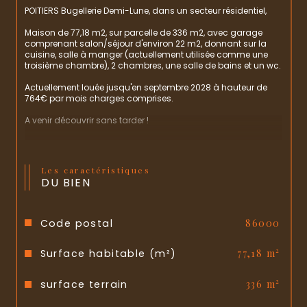
POITIERS Bugellerie Demi-Lune, dans un secteur résidentiel,
Maison de 77,18 m2, sur parcelle de 336 m2, avec garage 
comprenant salon/séjour d'environ 22 m2, donnant sur la 
cuisine, salle à manger (actuellement utilisée comme une 
troisième chambre), 2 chambres, une salle de bains et un wc.
Actuellement louée jusqu'en septembre 2028 à hauteur de 
764€ par mois charges comprises.
A venir découvrir sans tarder !
Les caractéristiques
DU BIEN
Code postal
86000
Surface habitable (m²)
77,18 m²
surface terrain
336 m²