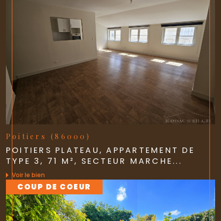
Poitiers (86000)
POITIERS PLATEAU, APPARTEMENT DE
TYPE 3, 71 M², SECTEUR MARCHE...
Voir le bien
COUP DE COEUR