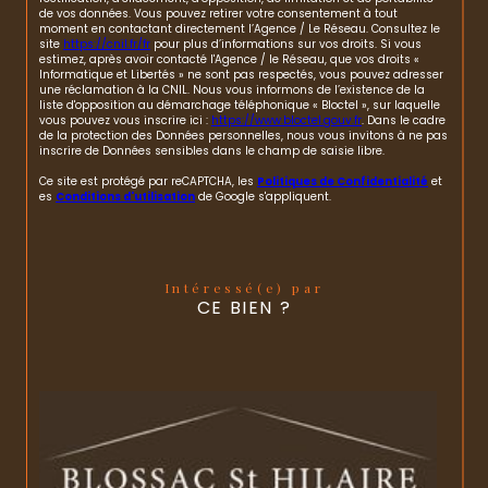
de vos données. Vous pouvez retirer votre consentement à tout
moment en contactant directement l’Agence / Le Réseau. Consultez le
site
https://cnil.fr/fr
pour plus d’informations sur vos droits. Si vous
estimez, après avoir contacté l'Agence / le Réseau, que vos droits «
Informatique et Libertés » ne sont pas respectés, vous pouvez adresser
une réclamation à la CNIL. Nous vous informons de l’existence de la
liste d'opposition au démarchage téléphonique « Bloctel », sur laquelle
vous pouvez vous inscrire ici :
https://www.bloctel.gouv.fr
. Dans le cadre
de la protection des Données personnelles, nous vous invitons à ne pas
inscrire de Données sensibles dans le champ de saisie libre.
Ce site est protégé par reCAPTCHA, les
Politiques de Confidentialité
et
es
Conditions d'utilisation
de Google s'appliquent.
Intéressé(e) par
CE BIEN ?