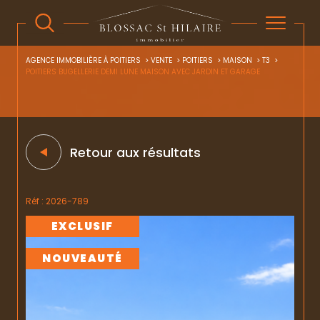
AGENCE IMMOBILIÈRE À POITIERS
VENTE
POITIERS
MAISON
T3
POITIERS BUGELLERIE DEMI LUNE MAISON AVEC JARDIN ET GARAGE
Retour aux résultats
Réf : 2026-789
EXCLUSIF
NOUVEAUTÉ