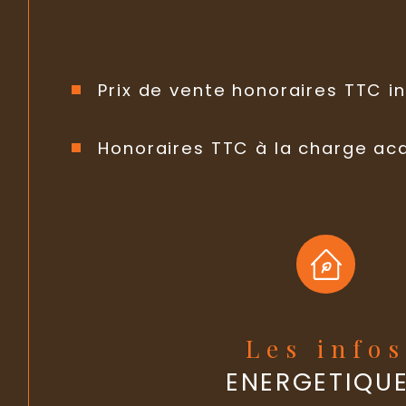
Prix de vente honoraires TTC in
Honoraires TTC à la charge ac
Les info
ENERGETIQU