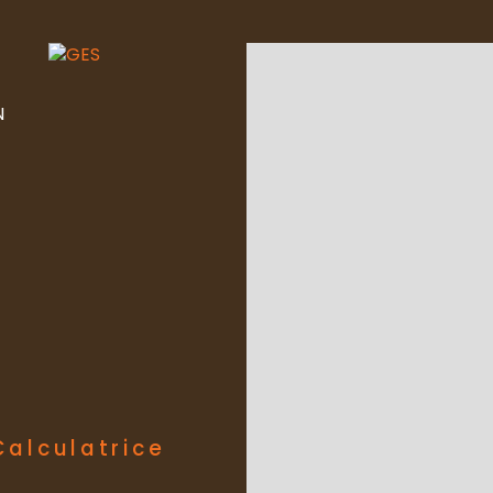
N
Calculatrice