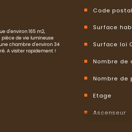
Code posta
Surface hab
ue d'environ 165 m2, 
pièce de vie lumineuse 
Surface loi
une chambre d'environ 34 
é. A visiter rapidement !
Nombre de 
Nombre de 
Etage
Ascenseur
Nb de salle