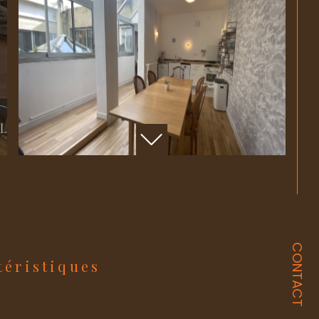
CONTACT
ctéristiques