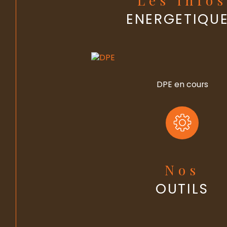
ENERGETIQU
DPE en cours
Nos
OUTILS