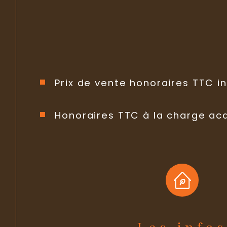
Prix de vente honoraires TTC in
Honoraires TTC à la charge ac
Les info