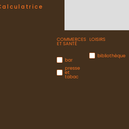
Calculatrice
COMMERCES
LOISIRS
ET SANTÉ
bibliothèque
bar
presse
et
tabac