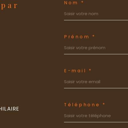
Nom *
 par
Prénom *
E-mail *
Téléphone *
ILAIRE