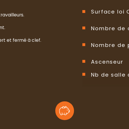
Surface loi
ravailleurs.
nt.
Nombre de 
rt et fermé à clef.
Nombre de 
Ascenseur
Nb de salle
Cuisine
Type de cui
Mode de ch