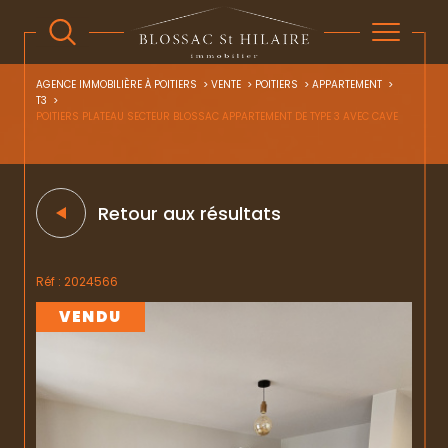
AGENCE IMMOBILIÈRE À POITIERS
VENTE
POITIERS
APPARTEMENT
T3
POITIERS PLATEAU SECTEUR BLOSSAC APPARTEMENT DE TYPE 3 AVEC CAVE
Retour aux résultats
Réf : 2024566
VENDU