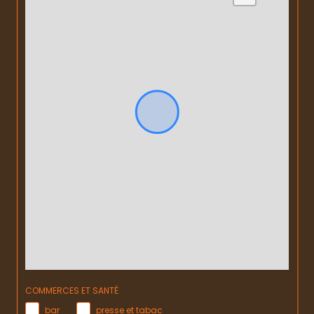
COMMERCES ET SANTÉ
bar
presse et tabac