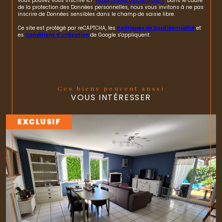
vous pouvez vous inscrire ici :
https://www.bloctel.gouv.fr
. Dans le cadre
de la protection des Données personnelles, nous vous invitons à ne pas
inscrire de Données sensibles dans le champ de saisie libre.
Ce site est protégé par reCAPTCHA, les
Politiques de Confidentialité
et
es
Conditions d'utilisation
de Google s'appliquent.
Ces biens peuvent aussi
VOUS INTÉRESSER
EXCLUSIF