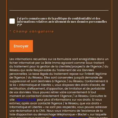
j'ai pris connaissance de la politique de confidentialité et des
informations relatives au traitement de mes données personnelles
(*)*
* Champ obligatoire
Envoyer
Les informations recueillies sur ce formulaire sont enregistrées dans un
fichier informatisé par La Boite Immo agissant comme Sous-traitant
du traitement pour la gestion de la clientèle/prospects de l'Agence / du
Réseau qui reste Responsable du Traitement de vos Données
personnelles. La base légale du traitement repose sur l'intérêt légitime
de l'Agence / du Réseau. Elles sont conservées jusqu'à demande de
suppression et sont destinées à l'Agence / au Réseau. Conformément à
la loi « informatique et libertés », vous disposez des droits d’accès, de
rectification, d’effacement, d’opposition, de limitation et de portabilité
de vos données. Vous pouvez retirer votre consentement à tout
moment en contactant directement l’Agence / Le Réseau. Consultez le
site
https://cnil.fr/fr
pour plus d’informations sur vos droits. Si vous
estimez, après avoir contacté l'Agence / le Réseau, que vos droits «
Informatique et Libertés » ne sont pas respectés, vous pouvez adresser
une réclamation à la CNIL. Nous vous informons de l’existence de la
liste d'opposition au démarchage téléphonique « Bloctel », sur laquelle