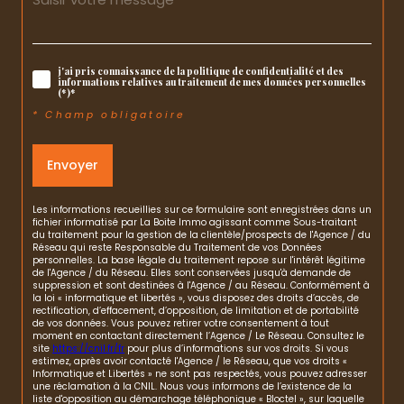
j'ai pris connaissance de la politique de confidentialité et des
informations relatives au traitement de mes données personnelles
(*)*
* Champ obligatoire
Envoyer
Les informations recueillies sur ce formulaire sont enregistrées dans un
fichier informatisé par La Boite Immo agissant comme Sous-traitant
du traitement pour la gestion de la clientèle/prospects de l'Agence / du
Réseau qui reste Responsable du Traitement de vos Données
personnelles. La base légale du traitement repose sur l'intérêt légitime
de l'Agence / du Réseau. Elles sont conservées jusqu'à demande de
suppression et sont destinées à l'Agence / au Réseau. Conformément à
la loi « informatique et libertés », vous disposez des droits d’accès, de
rectification, d’effacement, d’opposition, de limitation et de portabilité
de vos données. Vous pouvez retirer votre consentement à tout
moment en contactant directement l’Agence / Le Réseau. Consultez le
site
https://cnil.fr/fr
pour plus d’informations sur vos droits. Si vous
estimez, après avoir contacté l'Agence / le Réseau, que vos droits «
Informatique et Libertés » ne sont pas respectés, vous pouvez adresser
une réclamation à la CNIL. Nous vous informons de l’existence de la
liste d'opposition au démarchage téléphonique « Bloctel », sur laquelle