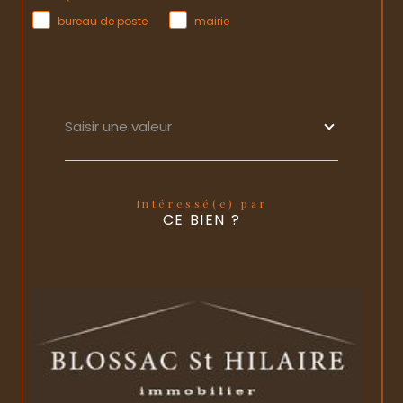
bureau de poste
mairie
Saisir une valeur
Intéressé(e) par
CE BIEN ?