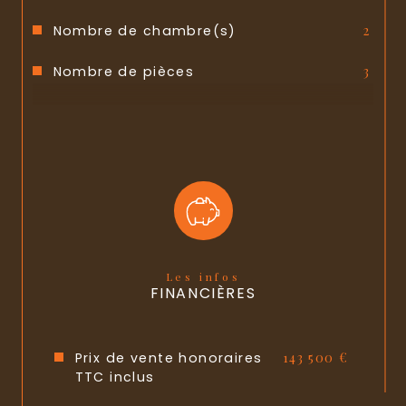
Nombre de chambre(s)
2
Nombre de pièces
3
Etage
3
Ascenseur
OUI
Nb de salle d'eau
1
Cuisine
Américaine
Interphone
OUI
Les infos
FINANCIÈRES
Visiophone
OUI
Année de construction
2010
Prix de vente honoraires
143 500 €
TTC inclus
Copropriété
OUI