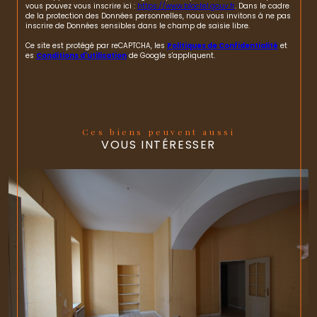
vous pouvez vous inscrire ici :
https://www.bloctel.gouv.fr
. Dans le cadre
de la protection des Données personnelles, nous vous invitons à ne pas
inscrire de Données sensibles dans le champ de saisie libre.
Ce site est protégé par reCAPTCHA, les
Politiques de Confidentialité
et
es
Conditions d'utilisation
de Google s'appliquent.
Ces biens peuvent aussi
VOUS INTÉRESSER