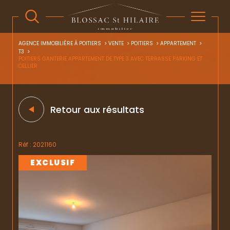
AGENCE IMMOBILIÈRE À POITIERS
VENTE
POITIERS
APPARTEMENT
T3
POITIERS GANTERIE APPARTEMENT DE TYPE 3 AVEC TERRASSE PARKING ET
CELLIER
Retour aux résultats
Réf : 2021160
EXCLUSIF