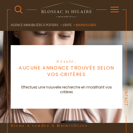
AGENCE IMMOBILIÈRE À POITIERS
VENTE
MAINVILLIERS
Désolé,
AUCUNE ANNONCE TROUVÉE SELON
VOS CRITÈRES
Effectuez une nouvelle recherche en modifiant vos
CONTACT
critères
Biens à vendre à Mainvilliers