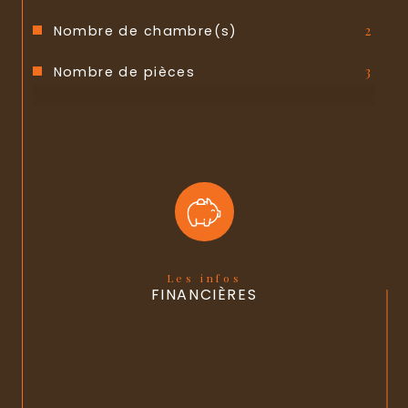
Nombre de chambre(s)
2
Nombre de pièces
3
Nombre de niveaux
2
Vue
Belle vue de LIGUGE
Mode de chauffage
Gaz, Pompe à chaleur
Type de chauffage
Chaudière, Radiateur
Format de
Individuel, Individuel
Les infos
chauffage
FINANCIÈRES
Nombre de garage
1
Exposition
Sud