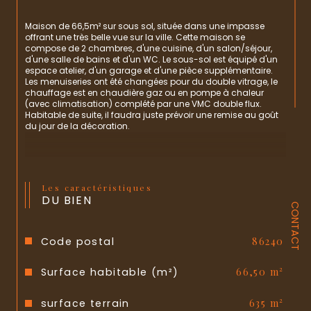
Maison de 66,5m² sur sous sol, située dans une impasse 
offrant une très belle vue sur la ville. Cette maison se 
compose de 2 chambres, d'une cuisine, d'un salon/séjour, 
d'une salle de bains et d'un WC. Le sous-sol est équipé d'un 
espace atelier, d'un garage et d'une pièce supplémentaire. 
Les menuiseries ont été changées pour du double vitrage, le 
chauffage est en chaudière gaz ou en pompe à chaleur 
(avec climatisation) complété par une VMC double flux. 
Habitable de suite, il faudra juste prévoir une remise au goût 
du jour de la décoration.
Les caractéristiques
DU BIEN
CONTACT
Code postal
86240
Surface habitable (m²)
66,50 m²
surface terrain
635 m²