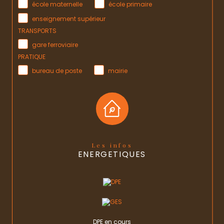
école maternelle
école primaire
enseignement supérieur
TRANSPORTS
gare ferroviaire
PRATIQUE
bureau de poste
mairie
Les infos
ENERGETIQUES
DPE en cours