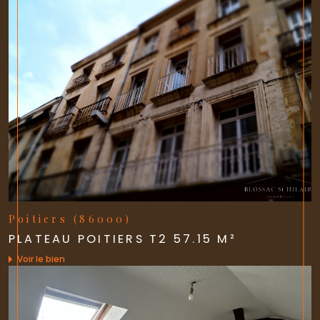
Poitiers (86000)
PLATEAU POITIERS T2 57.15 M²
Voir le bien