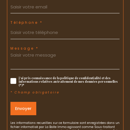
Téléphone *
Message *
j'ai pris connaissance de la politique de confidentialité et des
informations relatives au traitement de mes données personnelles
(*)*
* Champ obligatoire
Envoyer
Les informations recueillies sur ce formulaire sont enregistrées dans un
fichier informatisé par La Boite Immo agissant comme Sous-traitant