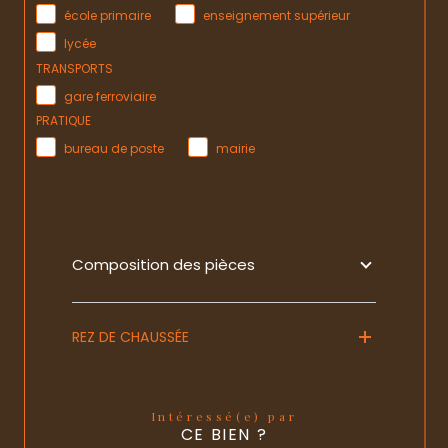
école primaire
enseignement supérieur
lycée
TRANSPORTS
gare ferroviaire
PRATIQUE
bureau de poste
mairie
Composition des pièces
REZ DE CHAUSSÉE
Intéressé(e) par
CE BIEN ?