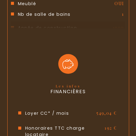
Meublé
OUI
Nb de salle de bains
1
Année de construction
1900
Copropriété
NON
Les infos
FINANCIÈRES
Loyer CC* / mois
549,04 €
Honoraires TTC charge
192 €
locataire