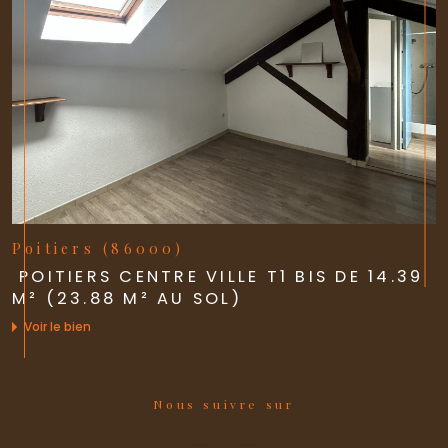
Poitiers (86000)
POITIERS CENTRE VILLE T1 BIS DE 14.39
M² (23.88 M² AU SOL)
Voir le bien
Nous suivre sur