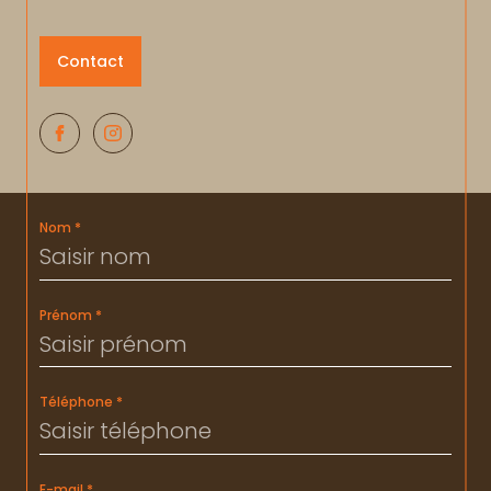
Contact
Nom *
Prénom *
Téléphone *
E-mail *