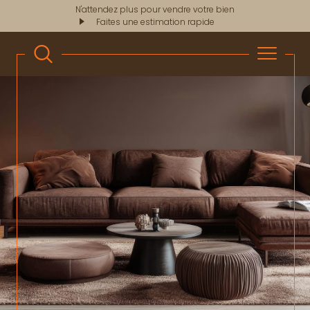
N'attendez plus pour vendre votre bien
Faites une estimation rapide