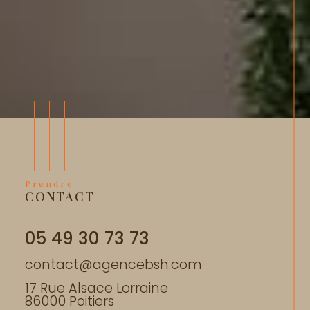
Prendre
CONTACT
05 49 30 73 73
contact@agencebsh.com
17 Rue Alsace Lorraine
86000
Poitiers