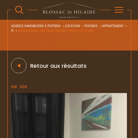
AGENCE IMMOBILIÈRE À POITIERS
LOCATION
POITIERS
APPARTEMENT
T1
APPARTEMENT POITIERS CENTRE 1 PIECE S 15 15 M2
Retour aux résultats
Réf : 906