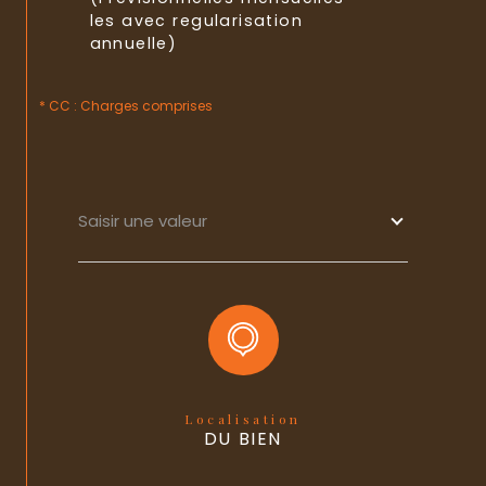
les avec regularisation
annuelle)
* CC : Charges comprises
Saisir une valeur
Localisation
DU BIEN