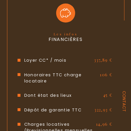
Les infos
FINANCIÈRES
Loyer CC* / mois
337,89 €
Honoraires TTC charge
106 €
locataire
CONTACT
Dont état des lieux
45 €
Dépôt de garantie TTC
322,93 €
Charges locatives
14,96 €
(Previsionnelles mensuelles