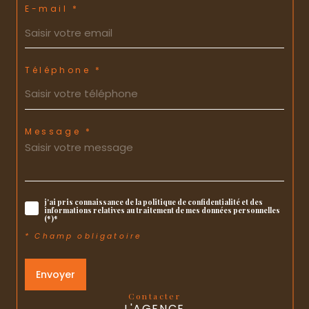
E-mail *
Téléphone *
Message *
j'ai pris connaissance de la politique de confidentialité et des
informations relatives au traitement de mes données personnelles
(*)*
* Champ obligatoire
Envoyer
contacter
L'AGENCE