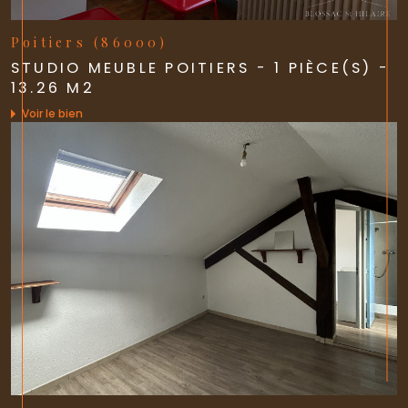
Poitiers (86000)
STUDIO MEUBLE POITIERS - 1 PIÈCE(S) -
13.26 M2
Voir le bien